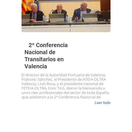
2ª Conferencia
Nacional de
Transitarios en
Valencia
El director de la Autoridad Portuaria de Valencia,
Francesc Sánchez, el Presidente de ATEIA-OLTRA
Valencia, Lluís Rosa, y el presidente nacional de
FETEIA-OLTRA, Enric Ticó, dieron la bienvenida a
unos cien profesionales del sector de toda España,
que asistieron a la 2ª Conferencia Nacional de
Leer todo