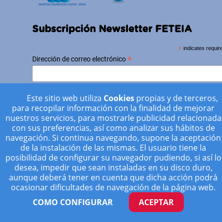
Subscripción Newsletter FETEIA
*
indicates requir
*
Dirección de correo electrónico
Este sitio web utiliza
Cookies
propias y de terceros,
para recopilar información con la finalidad de mejorar
nuestros servicios, para mostrarle publicidad relacionada
con sus preferencias, así como analizar sus hábitos de
Ver Newsletters FETEIA ( Archivo )
navegación. Si continua navegando, supone la aceptación
de la instalación de las mismas. El usuario tiene la
posibilidad de configurar su navegador pudiendo, si así lo
desea, impedir que sean instaladas en su disco duro,
aunque deberá tener en cuenta que dicha acción podrá
ocasionar dificultades de navegación de la página web.
COMO CONFIGURAR
ACEPTAR