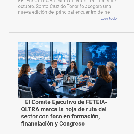
FETEIA-OLTRA ya están abiertas . Del 1 al 4 de
octubre, Santa Cruz de Tenerife acogerá una
nueva edición del principal encuentro del se
Leer todo
El Comité Ejecutivo de FETEIA-
OLTRA marca la hoja de ruta del
sector con foco en formación,
financiación y Congreso