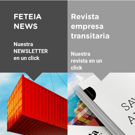
FETEIA
Revista
NEWS
empresa
transitaria
Nuestra
NEWSLETTER
Nuestra
en un click
revista en un
click