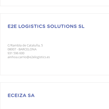
E2E LOGISTICS SOLUTIONS SL
C/Rambla de Cataluña, 5
08007 - BARCELONA
931 596 600
ainhoa.carrio@e2elogistics.es
ECEIZA SA