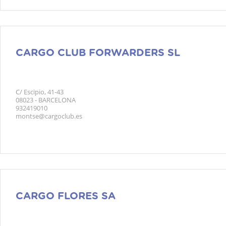
CARGO CLUB FORWARDERS SL
C/ Escipio, 41-43
08023 - BARCELONA
932419010
montse@cargoclub.es
CARGO FLORES SA