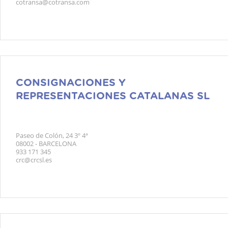
cotransa@cotransa.com
CONSIGNACIONES Y
REPRESENTACIONES CATALANAS SL
Paseo de Colón, 24 3º 4ª
08002 - BARCELONA
933 171 345
crc@crcsl.es