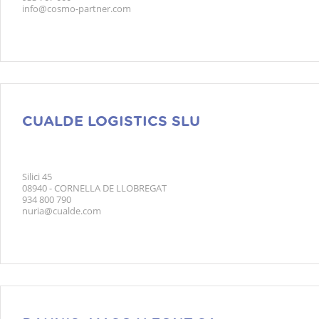
info@cosmo-partner.com
CUALDE LOGISTICS SLU
Silici 45
08940 - CORNELLA DE LLOBREGAT
934 800 790
nuria@cualde.com