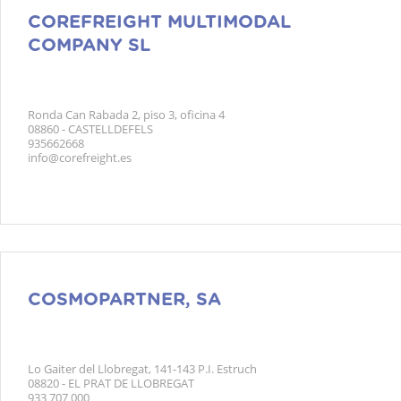
COREFREIGHT MULTIMODAL
COMPANY SL
Ronda Can Rabada 2, piso 3, oficina 4
08860 - CASTELLDEFELS
935662668
info@corefreight.es
COSMOPARTNER, SA
Lo Gaiter del Llobregat, 141-143 P.I. Estruch
08820 - EL PRAT DE LLOBREGAT
933 707 000