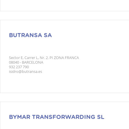
BUTRANSA SA
Sector E, Carrer L, Nr. 2. PI ZONA FRANCA
08040 - BARCELONA
932 237 790
isidro@butransa.es
BYMAR TRANSFORWARDING SL