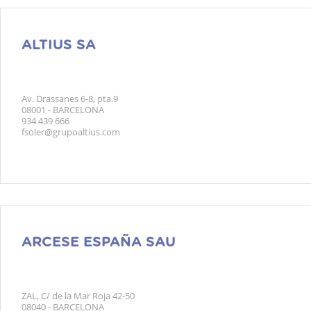
ALTIUS SA
Av. Drassanes 6-8, pta.9
08001 - BARCELONA
934 439 666
fsoler@grupoaltius.com
ARCESE ESPAÑA SAU
ZAL, C/ de la Mar Roja 42-50
08040 - BARCELONA