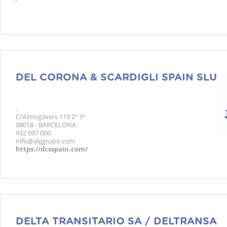
DEL CORONA & SCARDIGLI SPAIN SLU
.
C/Almogàvers 119 2º 3ª
08018 - BARCELONA
932 697 000
info@alggrupo.com
https://dcsspain.com/
DELTA TRANSITARIO SA / DELTRANSA