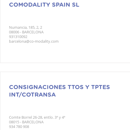
COMODALITY SPAIN SL
Numancia, 185, 2, 2
08006 - BARCELONA
931310092
barcelona@co-modality.com
CONSIGNACIONES TTOS Y TPTES
INT/COTRANSA
Comte Borrel 26-28, entlo. 3ª y 4ª
08015 - BARCELONA
934 780 908