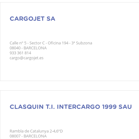
CARGOJET SA
Calle nº 5 - Sector C - Oficina 194 - 3ª Subzona
08040 - BARCELONA
933 361 814
cargo@cargojet.es
CLASQUIN T.I. INTERCARGO 1999 SAU
Rambla de Catalunya 2-4,6ºD
08007 - BARCELONA