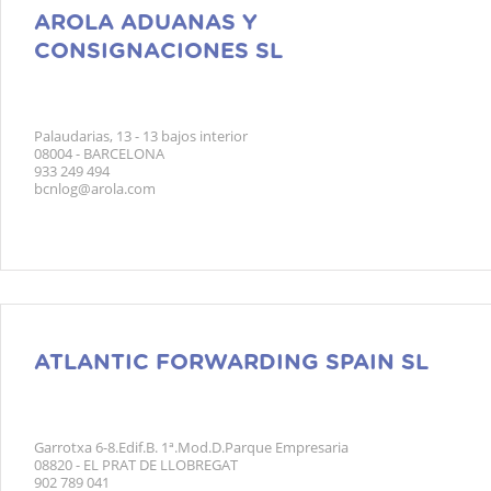
AROLA ADUANAS Y
CONSIGNACIONES SL
Palaudarias, 13 - 13 bajos interior
08004 - BARCELONA
933 249 494
bcnlog@arola.com
ATLANTIC FORWARDING SPAIN SL
Garrotxa 6-8.Edif.B. 1ª.Mod.D.Parque Empresaria
08820 - EL PRAT DE LLOBREGAT
902 789 041