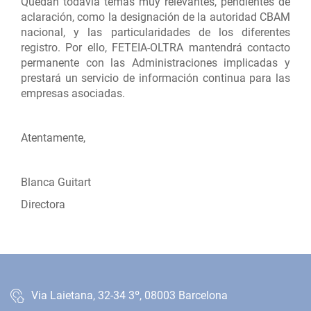
Quedan todavía temas muy relevantes, pendientes de
aclaración, como la designación de la autoridad CBAM
nacional, y las particularidades de los diferentes
registro. Por ello, FETEIA-OLTRA mantendrá contacto
permanente con las Administraciones implicadas y
prestará un servicio de información continua para las
empresas asociadas.
Atentamente,
Blanca Guitart
Directora
Via Laietana, 32-34 3º, 08003 Barcelona